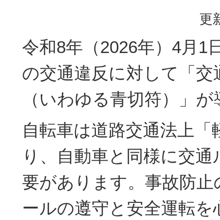
更新
令和8年（2026年）4月
の交通違反に対して「交
（いわゆる青切符）」が
自転車は道路交通法上「
り、自動車と同様に交通
要があります。事故防止
ールの遵守と安全運転を