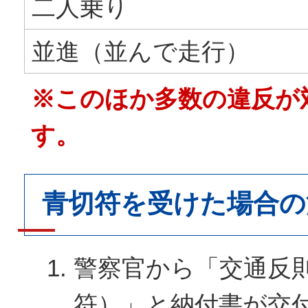
二人乗り
並進（並んで走行）
※このほか多数の違反が
す。
青切符を受けた場合の
警察官から「交通反
符）」と納付書が交