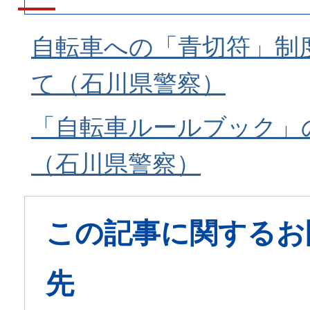
自転車への「青切符」制
て（石川県警察）
「自転車ルールブック」
（石川県警察）
この記事に関するお
先