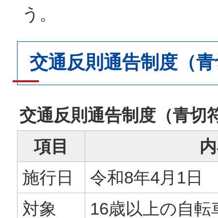
う。
交通反則通告制度（青
交通反則通告制度（青切
項目
内
施行日
令和8年4月1日
対象
16歳以上の自転