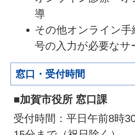
導
その他オンライン手
号の入力が必要なサ
窓口・受付時間
■加賀市役所 窓口課
受付時間：平日午前8時3
15分まで（祝日除く）