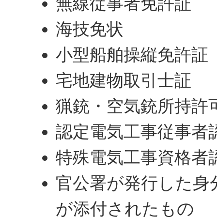
無線従事者免許証
海技免状
小型船舶操縦免許証
宅地建物取引士証
猟銃・空気銃所持許
認定電気工事従事者
特殊電気工事資格者
官公署が発行した身
が添付されたもの