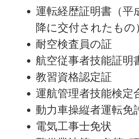
運転経歴証明書（平成
降に交付されたもの
耐空検査員の証
航空従事者技能証明
教習資格認定証
運航管理者技能検定
動力車操縦者運転免
電気工事士免状