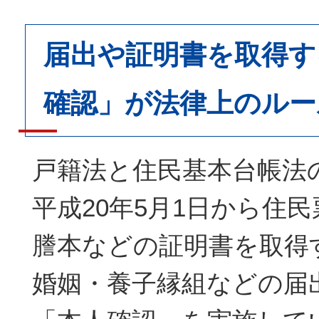
届出や証明書を取得す
確認」が法律上のルー
戸籍法と住民基本台帳法
平成20年5月1日から住
謄本などの証明書を取得
婚姻・養子縁組などの届