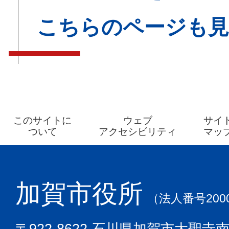
こちらのページも
このサイトに
ウェブ
サイ
ついて
アクセシビリティ
マッ
加賀市役所
（法人番号2000
〒922-8622 石川県加賀市大聖寺