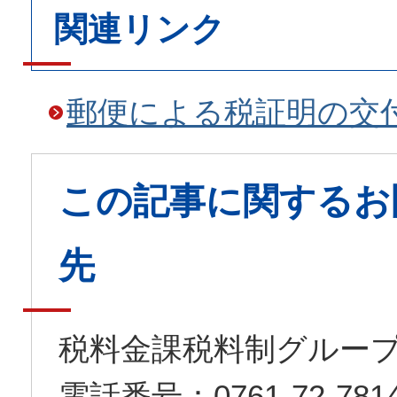
関連リンク
郵便による税証明の交
この記事に関するお
先
税料金課税料制グルー
電話番号：0761-72-7