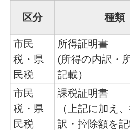
区分
種類
市民
所得証明書
税・県
(所得の内訳・
民税
記載）
市民
課税証明書
税・県
（上記に加え、
民税
訳・控除額を記