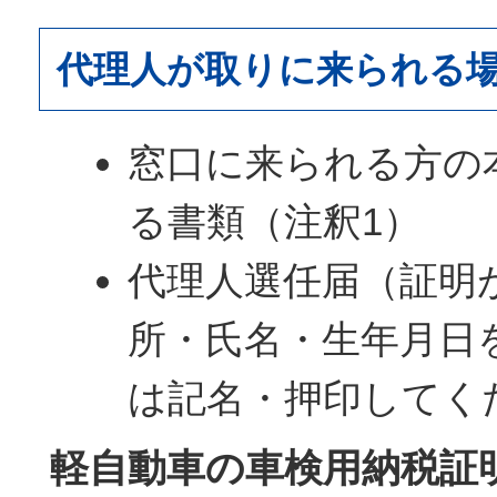
代理人が取りに来られる
窓口に来られる方の
る書類（注釈1）
代理人選任届（証明
所・氏名・生年月日
は記名・押印してく
軽自動車の車検用納税証