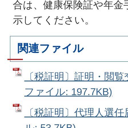
合は、健康保険証や年金
示してください。
関連ファイル
〔税証明〕証明・閲覧交
ファイル: 197.7KB)
〔税証明〕代理人選任届
ル: 53.7KB)