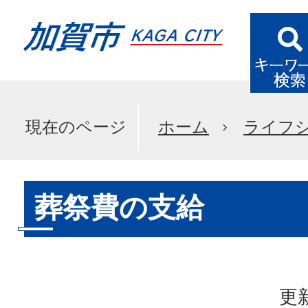
現在のページ
ホーム
ライフ
葬祭費の支給
更新