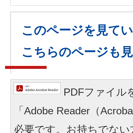
このページを見てい
こちらのページも
PDFファイル
「Adobe Reader（Acrob
必要です。お持ちでない