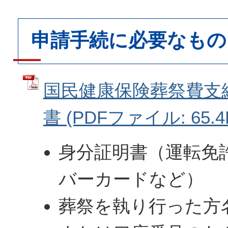
申請手続に必要なもの
国民健康保険葬祭費支
書 (PDFファイル: 65.4
身分証明書（運転免
バーカードなど）
葬祭を執り行った方