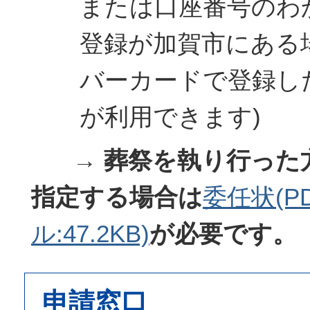
または口座番号のわか
登録が加賀市にある
バーカードで登録し
が利用できます)
→ 葬祭を執り行った
指定する場合は
委任状(P
ル:47.2KB)
が必要です。
申請窓口