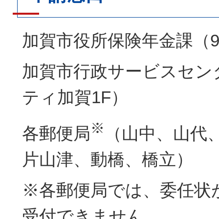
加賀市役所保険年金課（9
加賀市行政サービスセン
ティ加賀1F）
※
各郵便局
（山中、山代
片山津、動橋、橋立）
※各郵便局では、委任状
受付できません。