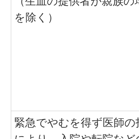
（生血の提供者が親族の
を除く）
緊急でやむを得ず医師の
により、入院や転院など