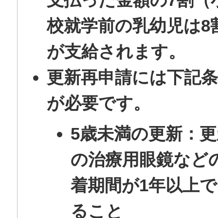
校就学前の乳幼児は8
が支給されます。
更新再申請には下記条
が必要です。
5歳未満の更新：更
の治療用眼鏡など
着期間が1年以上
ること