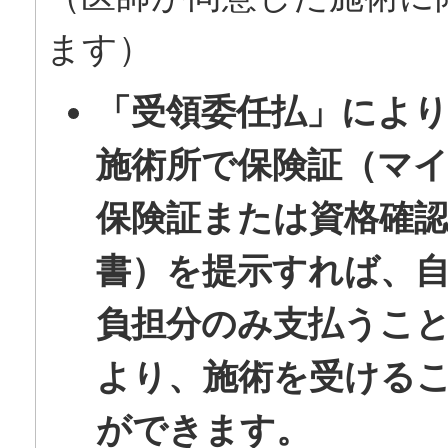
ます）
「受領委任払」によ
施術所で保険証（マ
保険証または資格確
書）を提示すれば、
負担分のみ支払うこ
より、施術を受ける
ができます。