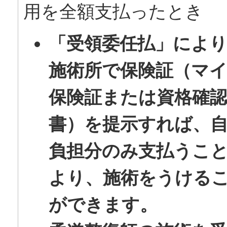
用を全額支払ったとき
「受領委任払」によ
施術所で保険証（マ
保険証または資格確
書）を提示すれば、
負担分のみ支払うこ
より、施術をうける
ができます。