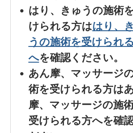
はり、きゅうの施術
けられる方は
はり、
うの施術を受けられ
へ
を確認ください。
あん摩、マッサージ
術を受けられる方は
摩、マッサージの施
受けられる方へ
を確