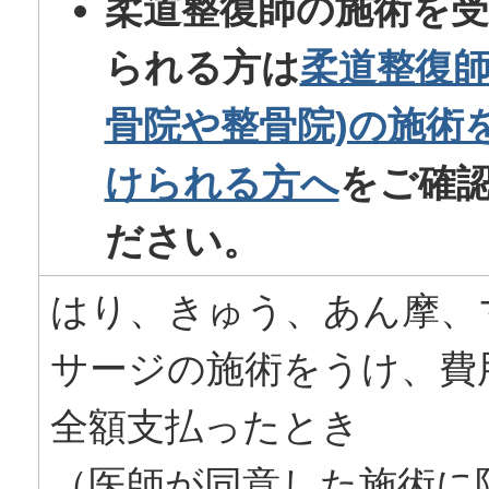
柔道整復師の施術を
られる方は
柔道整復師
骨院や整骨院)の施術
けられる方へ
をご確
ださい。
はり、きゅう、あん摩、
サージの施術をうけ、費
全額支払ったとき
（医師が同意した施術に