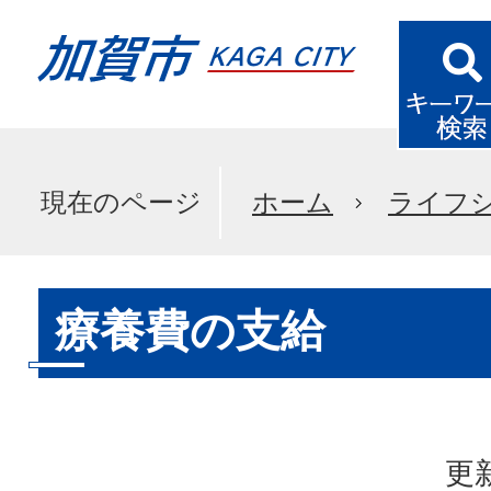
現在のページ
ホーム
ライフ
療養費の支給
更新