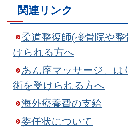
関連リンク
柔道整復師(接骨院や整
けられる方へ
あん摩マッサージ、は
術を受けられる方へ
海外療養費の支給
委任状について