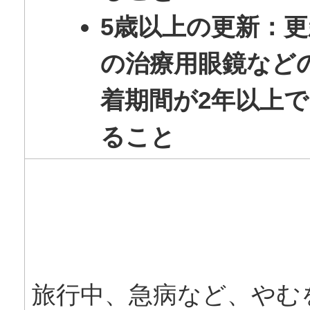
5歳以上の更新：更
の治療用眼鏡など
着期間が2年以上
ること
旅行中、急病など、やむ