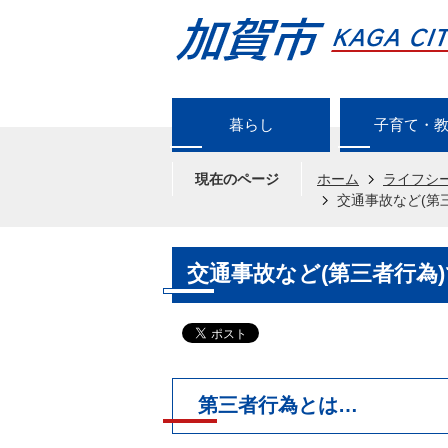
暮らし
子育て・
現在のページ
ホーム
ライフシ
交通事故など(第
交通事故など(第三者行為
第三者行為とは…