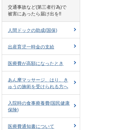
交通事故など(第三者行為)で
被害にあったら届け出を!!
人間ドックの助成(国保)
出産育児一時金の支給
医療費が高額になったとき
あん摩マッサージ、はり、き
ゅうの施術を受けられる方へ
入院時の食事療養費(国民健康
保険)
医療費通知書について