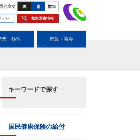
景色変更
合わせ
救急医療情報
産業・移住
市政・議会
キーワードで探す
国民健康保険の給付