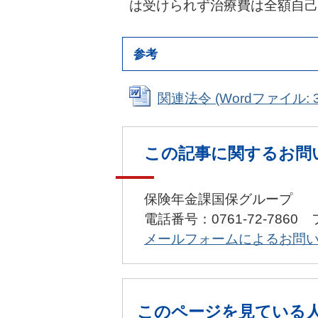
は受けられず治療費は全額自己
参考
関連法令 (Wordファイル: 3
この記事に関するお問
保険年金課国保グループ
電話番号：0761-72-7860 
メールフォームによるお問
このページを見ている