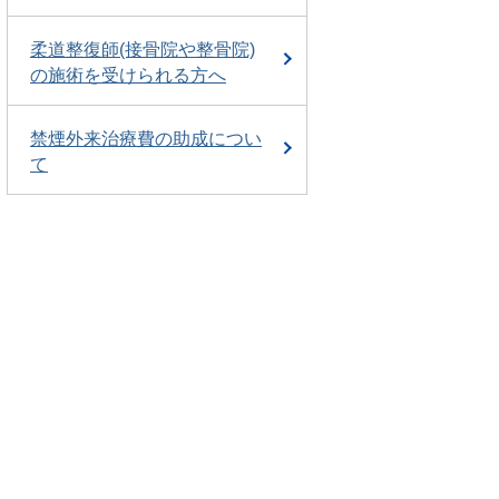
柔道整復師(接骨院や整骨院)
の施術を受けられる方へ
禁煙外来治療費の助成につい
て