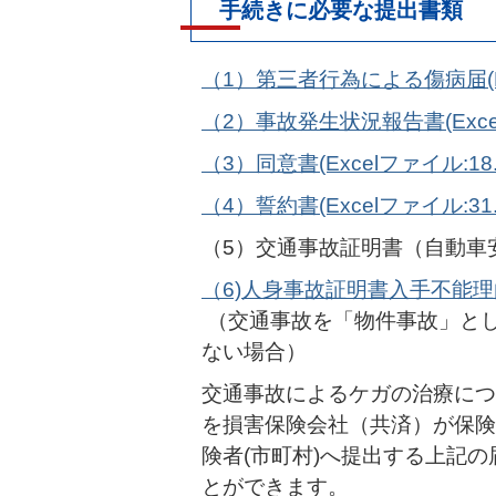
手続きに必要な提出書類
（1）第三者行為による傷病届(Ex
（2）事故発生状況報告書(Excel
（3）同意書(Excelファイル:18.
（4）誓約書(Excelファイル:31.
（5）交通事故証明書（自動車
（6)人身事故証明書入手不能理由書(
（交通事故を「物件事故」と
ない場合）
交通事故によるケガの治療につ
を損害保険会社（共済）が保険
険者(市町村)へ提出する上記
とができます。