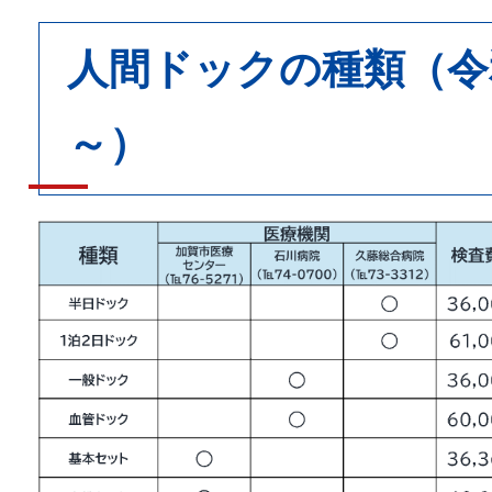
人間ドックの種類（令
～）