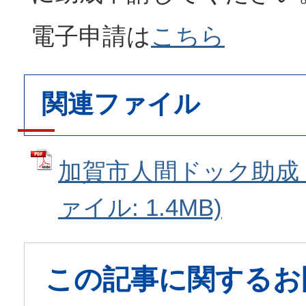
電子申請は
こちら
関連ファイル
加賀市人間ドック助成 チ
ァイル: 1.4MB)
この記事に関するお