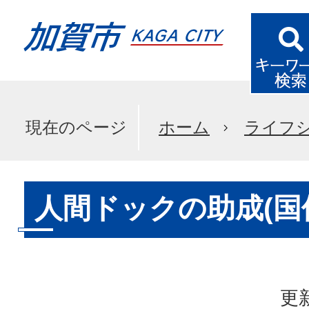
現在のページ
ホーム
ライフ
人間ドックの助成(国
更新