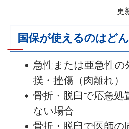
更新
国保が使えるのはど
急性または亜急性の
撲・挫傷（肉離れ）
骨折・脱臼で応急処
ない場合
骨折・脱臼で医師の