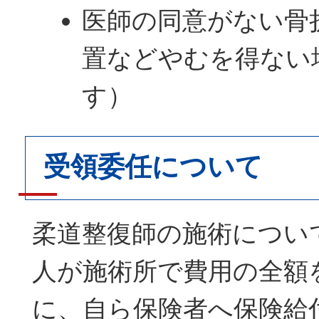
医師の同意がない骨
置などやむを得ない
す）
受領委任について
柔道整復師の施術につい
人が施術所で費用の全額
に、自ら保険者へ保険給