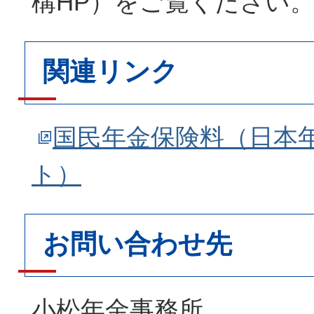
構HP）をご覧ください
関連リンク
国民年金保険料（日本
ト）
お問い合わせ先
小松年金事務所