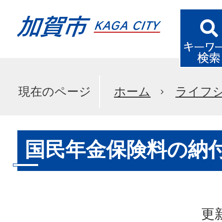
現在のページ
ホーム
ライフ
国民年金保険料の納
更新