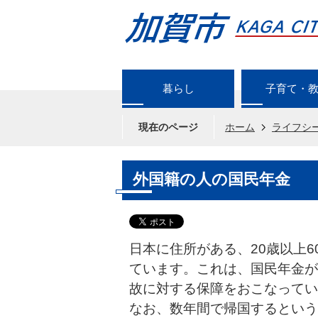
暮らし
子育て・
現在のページ
ホーム
ライフシ
外国籍の人の国民年金
日本に住所がある、20歳以上
ています。これは、国民年金が
故に対する保障をおこなってい
なお、数年間で帰国するという