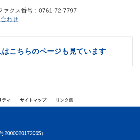
プ
ファクス番号：0761-72-7797
い合わせ
人は
こちらのページも見ています
リティ
サイト
マップ
リンク集
000020172065）