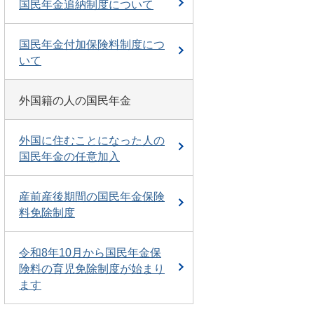
国民年金追納制度について
国民年金付加保険料制度につ
いて
外国籍の人の国民年金
外国に住むことになった人の
国民年金の任意加入
産前産後期間の国民年金保険
料免除制度
令和8年10月から国民年金保
険料の育児免除制度が始まり
ます