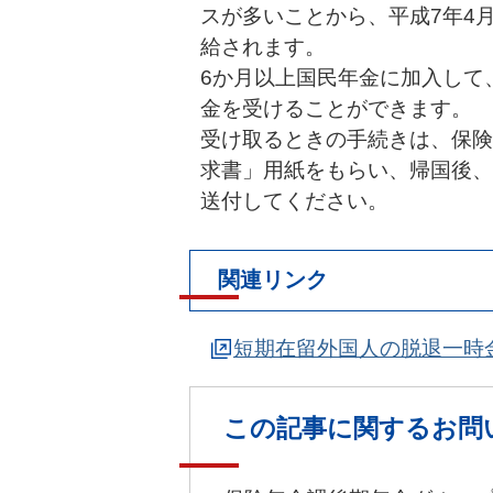
スが多いことから、平成7年4
給されます。
6か月以上国民年金に加入して
金を受けることができます。
受け取るときの手続きは、保険
求書」用紙をもらい、帰国後、
送付してください。
関連リンク
短期在留外国人の脱退一時
この記事に関するお問