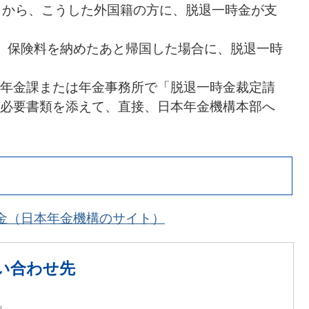
月から、こうした外国籍の方に、脱退一時金が支
、保険料を納めたあと帰国した場合に、脱退一時
年金課または年金事務所で「脱退一時金裁定請
必要書類を添えて、直接、日本年金機構本部へ
金（日本年金機構のサイト）
い合わせ先