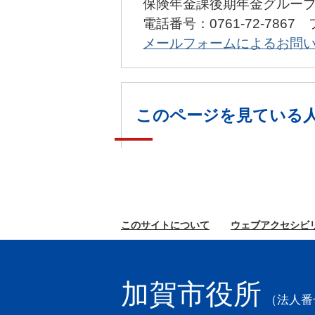
保険年金課後期年金グルー
電話番号：0761-72-7867 
メールフォームによるお問
このページを見ている
このサイトに
ついて
ウェブ
アクセシビ
加賀市役所
（法人番号2