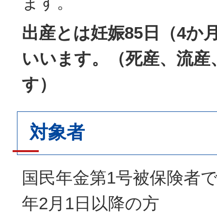
ます。
出産とは妊娠85日（4か
いいます。（死産、流産
す）
対象者
国民年金第1号被保険者で
年2月1日以降の方