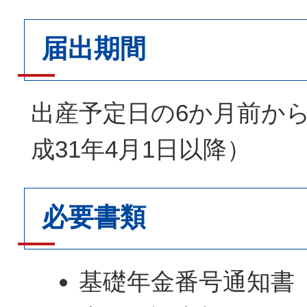
届出期間
出産予定日の6か月前か
成31年4月1日以降）
必要書類
基礎年金番号通知書