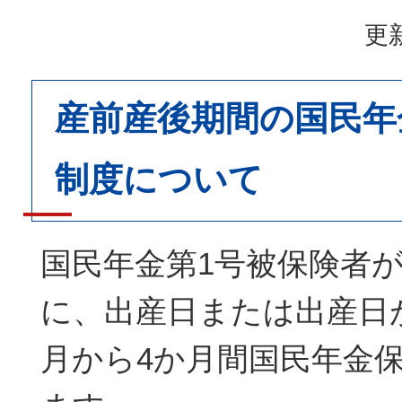
更新
産前産後期間の国民年
制度について
国民年金第1号被保険者
に、出産日または出産日
月から4か月間国民年金