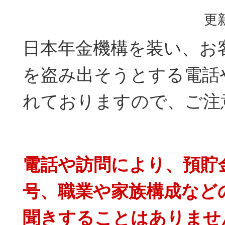
更新
日本年金機構を装い、お
を盗み出そうとする電話
れておりますので、ご注
電話や訪問により、預貯
号、職業や家族構成など
聞きすることはありませ