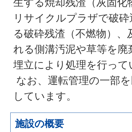
生する焼却残渣（灰固化
リサイクルプラザで破砕
る破砕残渣（不燃物）、
れる側溝汚泥や草等を廃
埋立により処理を行って
なお、運転管理の一部を
しています。
施設の概要