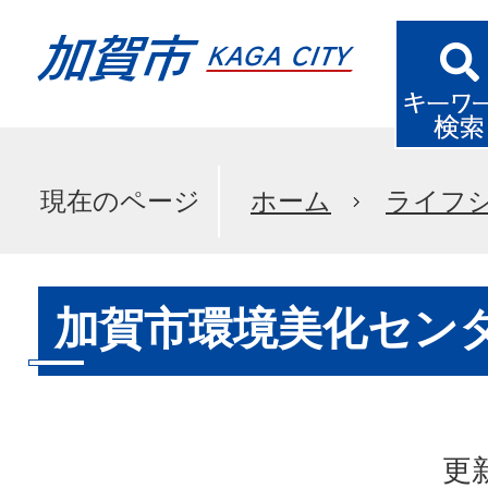
現在のページ
ホーム
ライフ
加賀市環境美化セン
更新