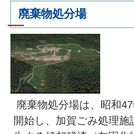
廃棄物処分場
廃棄物処分場は、昭和47
開始し、加賀ごみ処理施