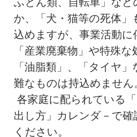
ふとん類、自転車」など
か、「犬・猫等の死体」
込めますが、事業活動に
「産業廃棄物」や特殊な
「油脂類」、「タイヤ」
難なものは持込めません
各家庭に配られている「
出し方」カレンダ－で確
ください。