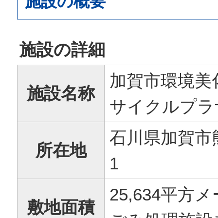
施設の概要
施設の詳細
加賀市環境美
施設名称
サイクルプラ
石川県加賀市
所在地
1
25,634平
敷地面積