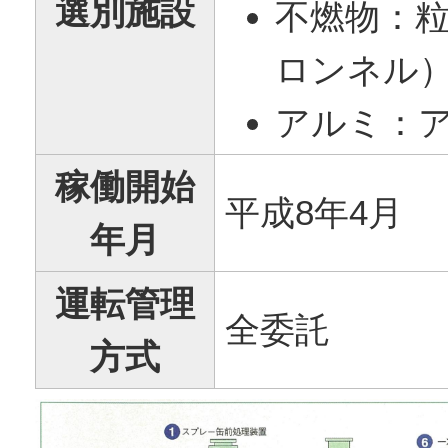
選別施設
不燃物：
ロンネル
アルミ：
稼働開始
平成8年4月
年月
運転管理
全委託
方式