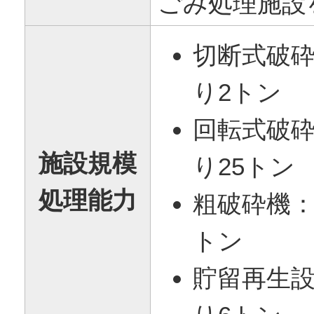
ごみ処理施設
切断式破砕
り2トン
回転式破砕
施設規模
り25トン
処理能力
粗破砕機：
トン
貯留再生設