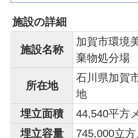
施設の詳細
加賀市環境美
施設名称
棄物処分場
石川県加賀市
所在地
地
埋立面積
44,540平
埋立容量
745,000