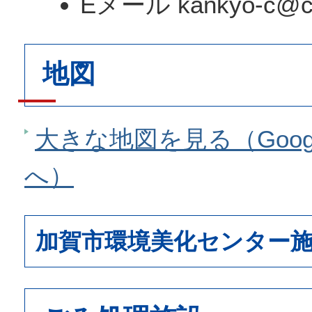
Eメール kankyo-c@city
地図
大きな地図を見る（Goog
へ）
加賀市環境美化センター