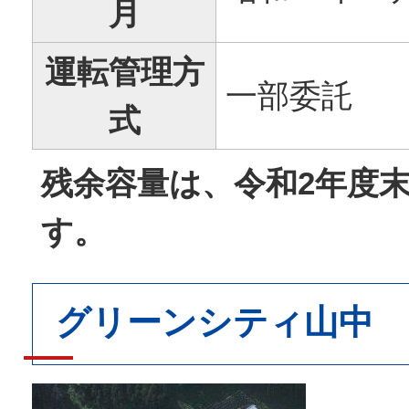
月
運転管理方
一部委託
式
残余容量は、令和2年
度
す。
グリーンシティ山中