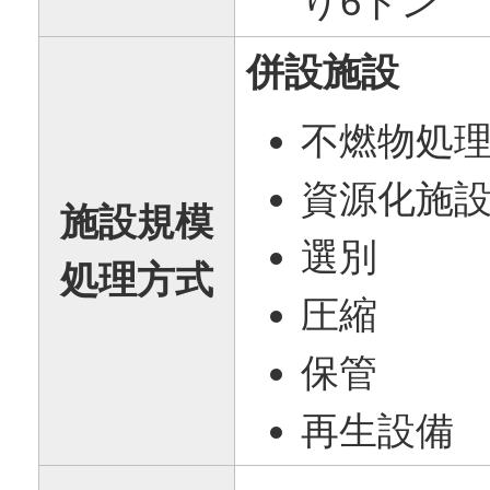
り6トン
併設施設
不燃物処
資源化施
施設規模
選別
処理方式
圧縮
保管
再生設備