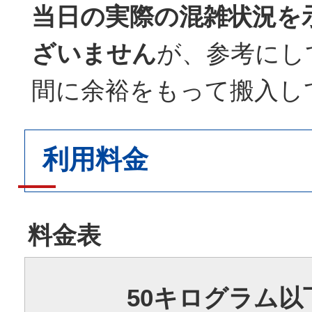
当日の実際の混雑状況を
ざいません
が、参考にし
間に余裕をもって搬入し
利用料金
料金表
50キログラム以