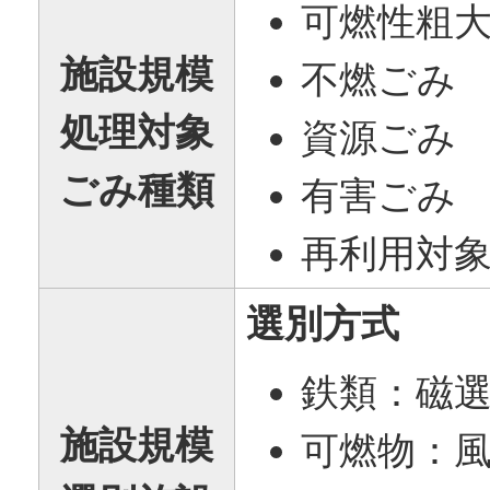
可燃性粗
施設規模
不燃ごみ
処理対象
資源ごみ
ごみ種類
有害ごみ
再利用対
選別方式
鉄類：磁
施設規模
可燃物：