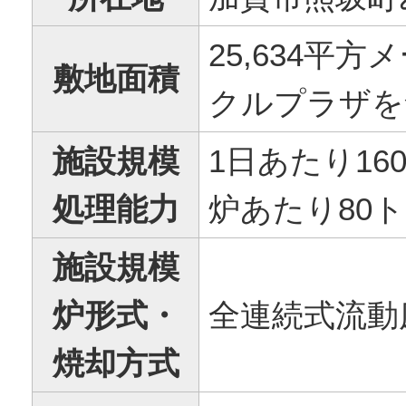
25,634平
敷地面積
クルプラザを
施設規模
1日あたり16
処理能力
炉あたり80
施設規模
炉形式・
全連続式流動
焼却方式