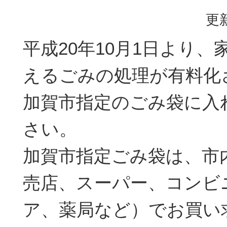
更新
平成20年10月1日より
えるごみの処理が有料化
加賀市指定のごみ袋に入
さい。
加賀市指定ごみ袋は、市
売店、スーパー、コンビ
ア、薬局など）でお買い