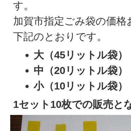
す。
加賀市指定ごみ袋の価格
下記のとおりです。
大（45リットル袋） 
中（20リットル袋） 
小（10リットル袋） 
1セット10枚での販売と