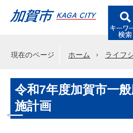
現在のページ
ホーム
ライフ
令和7年度加賀市一
施計画