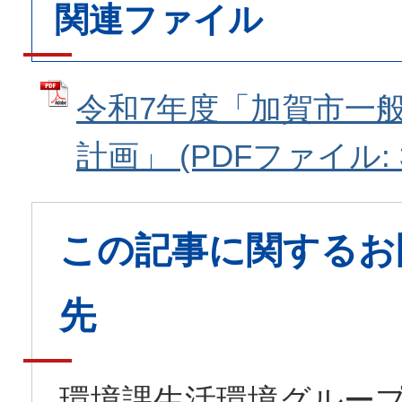
関連ファイル
令和7年度「加賀市一
計画」 (PDFファイル: 3
この記事に関するお
先
環境課生活環境グルー