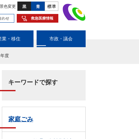
景色変更
合わせ
救急医療情報
産業・移住
市政・議会
8年度
キーワードで探す
家庭ごみ