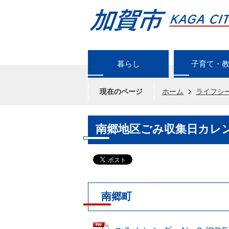
暮らし
子育て・
現在のページ
ホーム
ライフシ
南郷地区ごみ収集日カレ
南郷町