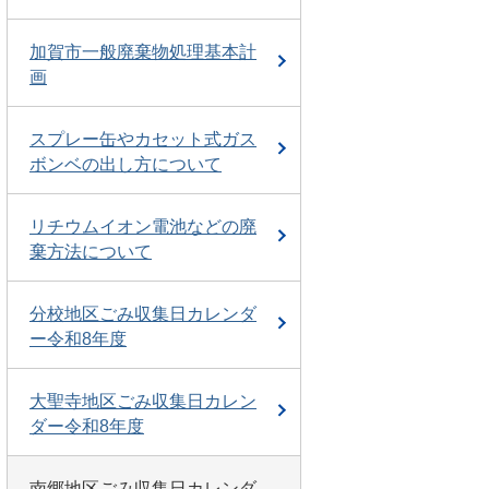
加賀市一般廃棄物処理基本計
画
スプレー缶やカセット式ガス
ボンベの出し方について
リチウムイオン電池などの廃
棄方法について
分校地区ごみ収集日カレンダ
ー令和8年度
大聖寺地区ごみ収集日カレン
ダー令和8年度
南郷地区ごみ収集日カレンダ