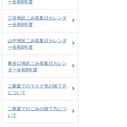
ー令和8年度
三谷地区ごみ収集日カレンダ
ー令和8年度
山中地区ごみ収集日カレンダ
ー令和8年度
東谷口地区ごみ収集日カレン
ダー令和8年度
ご家庭でのマスク等の捨て方
について
ご家庭でのごみの捨て方につ
いて