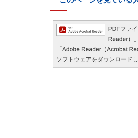
このページを見ている
PDFファイル
Reade
「Adobe Reader（Acro
ソフトウェアをダウンロード