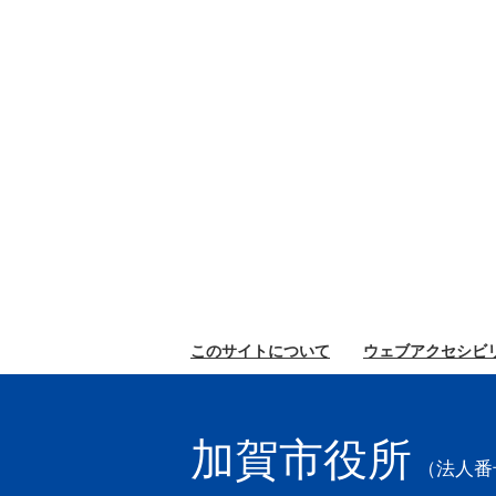
このサイトに
ついて
ウェブ
アクセシビ
加賀市役所
（法人番号2