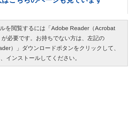
人は
こちらのページも見ています
を閲覧するには「Adobe Reader（Acrobat
r）」が必要です。お持ちでない方は、左記の
bat Reader）」ダウンロードボタンをクリックして、
し、インストールしてください。