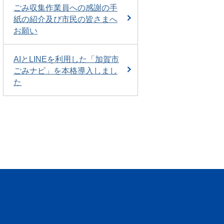
ごみ収集作業員への感謝の手
紙の紹介及び市民の皆さまへ
お願い
AIとLINEを利用した「加賀市
ごみナビ」を本格導入しまし
た