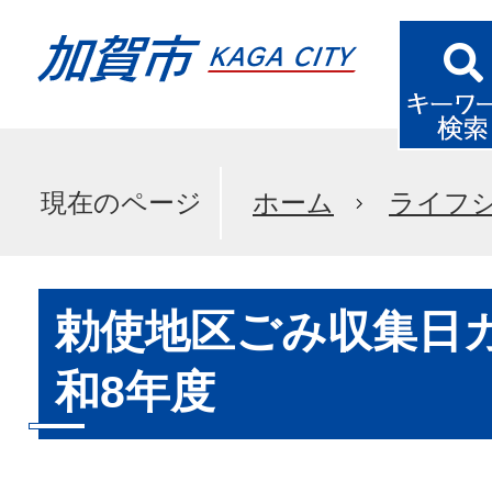
現在のページ
ホーム
ライフ
勅使地区ごみ収集日
和8年度