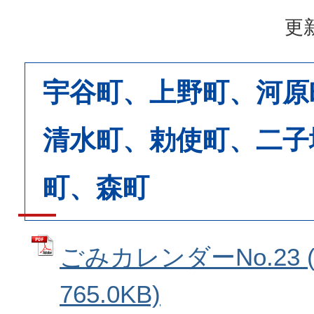
更新
宇谷町、上野町、河原
清水町、勅使町、二子
町、森町
ごみカレンダーNo.23 
765.0KB)