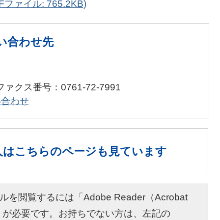
ファイル: 765.2KB)
い合わせ先
ファクス番号：0761-72-7991
い合わせ
人は
こちらのページも見ています
を閲覧するには「Adobe Reader（Acrobat
r）」が必要です。お持ちでない方は、左記の