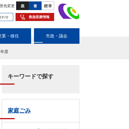
景色変更
合わせ
救急医療情報
産業・移住
市政・議会
8年度
キーワードで探す
家庭ごみ