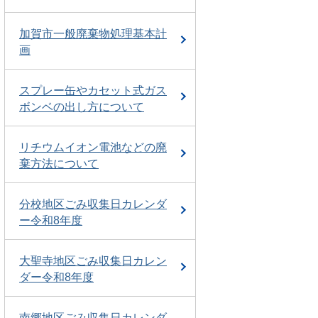
加賀市一般廃棄物処理基本計
画
スプレー缶やカセット式ガス
ボンベの出し方について
リチウムイオン電池などの廃
棄方法について
分校地区ごみ収集日カレンダ
ー令和8年度
大聖寺地区ごみ収集日カレン
ダー令和8年度
南郷地区ごみ収集日カレンダ