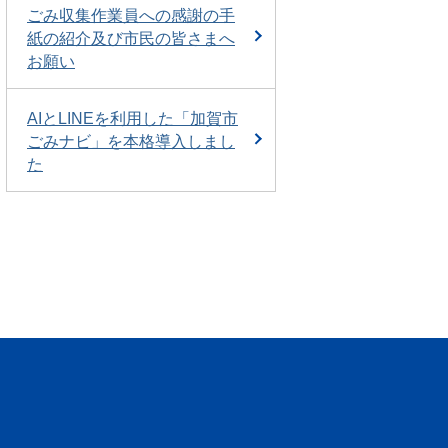
ごみ収集作業員への感謝の手
紙の紹介及び市民の皆さまへ
お願い
AIとLINEを利用した「加賀市
ごみナビ」を本格導入しまし
た