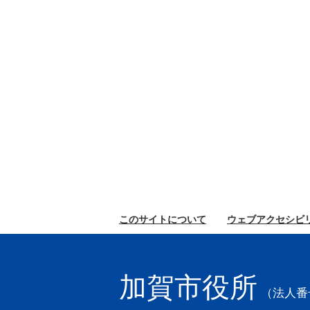
このサイトに
ついて
ウェブ
アクセシビ
加賀市役所
（法人番号2