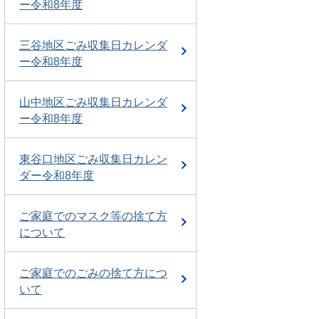
ー令和8年度
三谷地区ごみ収集日カレンダ
ー令和8年度
山中地区ごみ収集日カレンダ
ー令和8年度
東谷口地区ごみ収集日カレン
ダー令和8年度
ご家庭でのマスク等の捨て方
について
ご家庭でのごみの捨て方につ
いて