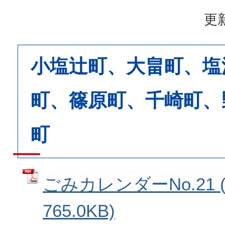
更新
小塩辻町、大畠町、塩
町、篠原町、千崎町、
町
ごみカレンダーNo.21 
765.0KB)