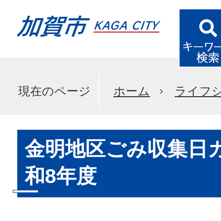
現在のページ
ホーム
ライフ
金明地区ごみ収集日
和8年度