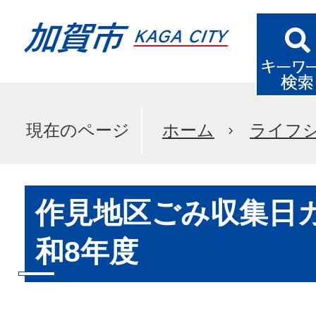
現在のページ
ホーム
ライフ
作見地区ごみ収集日
和8年度