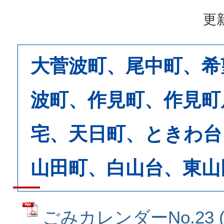
更新
大菅波町、尾中町、希
波町、作見町、作見町
宅、天日町、ときわ台
山田町、白山台、東山
ごみカレンダーNo.23 