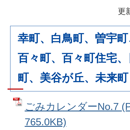
更新
幸町、白鳥町、曽宇町
百々町、百々町住宅、
町、美谷が丘、未来町
ごみカレンダーNo.7 (
765.0KB)