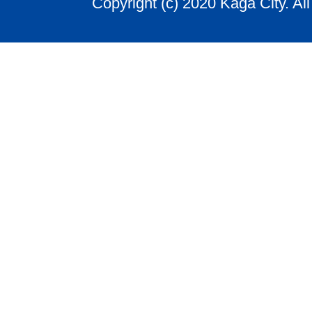
Copyright (c) 2020 Kaga City. Al