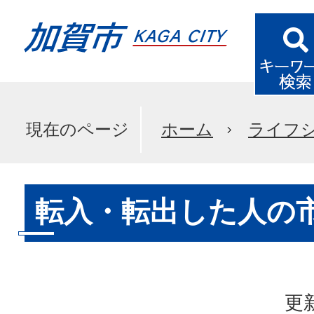
現在のページ
ホーム
ライフ
転入・転出した人の
更新