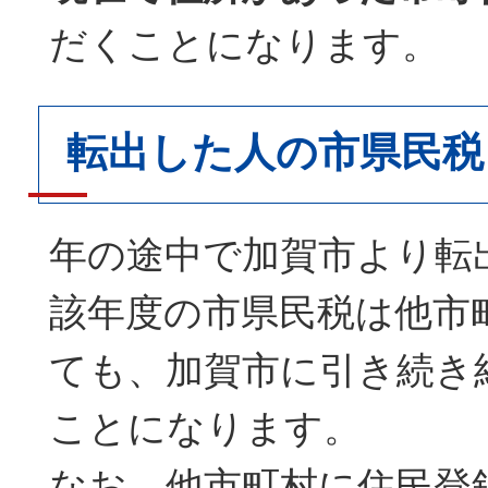
だくことになります。
転出した人の市県民税
年の途中で加賀市より転
該年度の市県民税は他市
ても、加賀市に引き続き
ことになります。
なお、他市町村に住民登