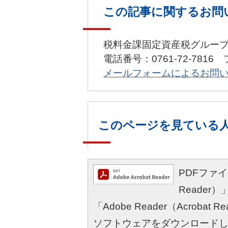
この記事に関するお問
税料金課固定資産税グルー
電話番号：0761-72-7816 
メールフォームによるお問
このページを見ている
PDFファイル
Reade
「Adobe Reader（Acro
ソフトウェアをダウンロード