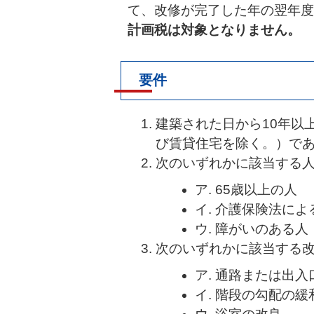
て、改修が完了した年の翌年度
計画税は対象となりません。
要件
建築された日から10年以
び賃貸住宅を除く。）で
次のいずれかに該当する
ア. 65歳以上の人
イ. 介護保険法に
ウ. 障がいのある人
次のいずれかに該当する
ア. 通路または出
イ. 階段の勾配の緩