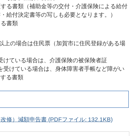
証する書類（補助金等の交付・介護保険による給付
書・給付決定書等の写しも必要となります。）
きる書類
し
5歳以上の場合は住民票（加賀市に住民登録がある場
を受けている場合は、介護保険の被保険者証
定を受けている場合は、身体障害者手帳など障がい
明する書類
）減額申告書 (PDFファイル: 132.1KB)