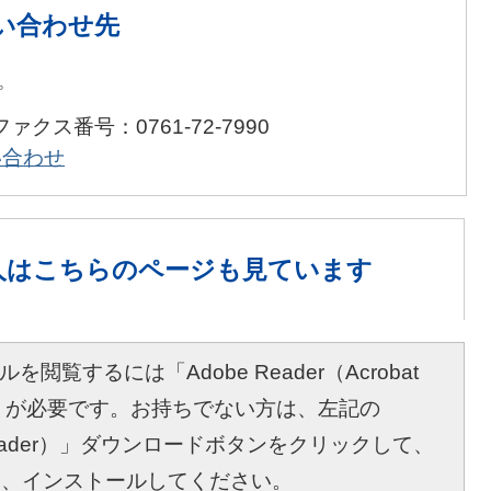
い合わせ先
プ
ファクス番号：0761-72-7990
い合わせ
人は
こちらのページも見ています
を閲覧するには「Adobe Reader（Acrobat
r）」が必要です。お持ちでない方は、左記の
bat Reader）」ダウンロードボタンをクリックして、
し、インストールしてください。