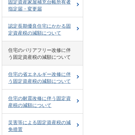
固定資産家屋補充台帳所有者
指定届・変更届
認定長期優良住宅にかかる固
定資産税の減額について
住宅のバリアフリー改修に伴
う固定資産税の減額について
住宅の省エネルギー改修に伴
う固定資産税の減額について
住宅の耐震改修に伴う固定資
産税の減額について
災害等による固定資産税の減
免措置