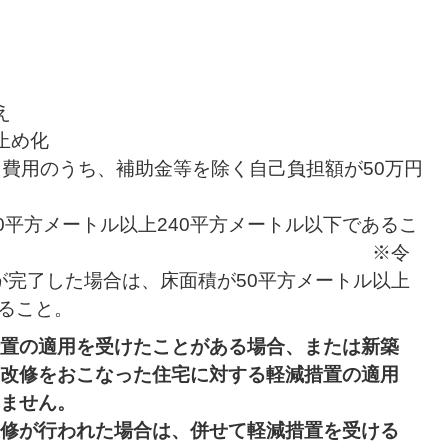
え
止め化
費用のうち、補助金等を除く自己負担額が50万円
。
0平方メートル以上240平方メートル以下であるこ
。 ※令
修が完了した場合は、床面積が50平方メートル以上
あること。
置の適用を受けたことがある場合、または新築
改修をおこなった住宅に対する軽減措置の適用
ません。
修が行われた場合は、併せて軽減措置を受ける