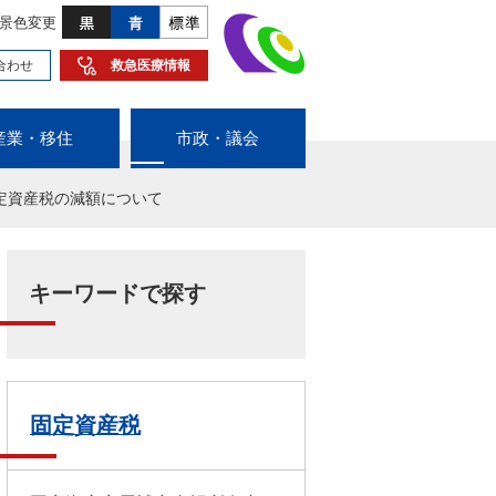
景色変更
合わせ
救急医療情報
産業・移住
市政・議会
定資産税の減額について
キーワードで探す
固定資産税