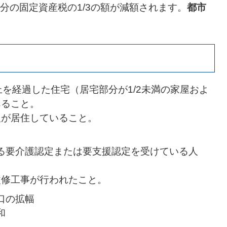
分の固定資産税の1/3の額が減額されます。
都市
上を経過した住宅（居宅部分が1/2未満の家屋およ
あること。
人が居住していること。
よる要介護認定または要支援認定を受けている人
改修工事が行われたこと。
入口の拡幅
和