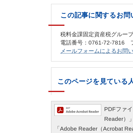
この記事に関するお問
税料金課固定資産税グルー
電話番号：0761-72-7816 
メールフォームによるお問
このページを見ている
PDFファイル
Reade
「Adobe Reader（Acro