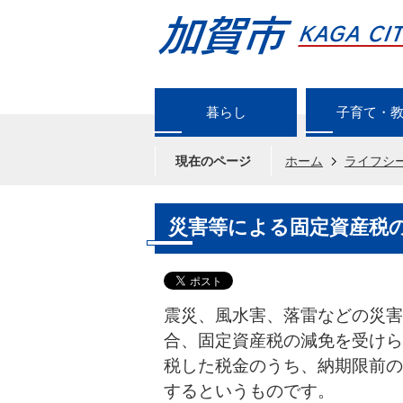
暮らし
子育て・
現在のページ
ホーム
ライフシ
災害等による固定資産税
震災、風水害、落雷などの災害
合、固定資産税の減免を受けら
税した税金のうち、納期限前の
するというものです。