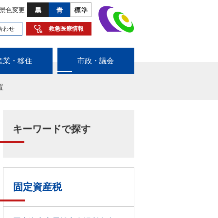
景色変更
合わせ
救急医療情報
産業・移住
市政・議会
置
キーワードで探す
固定資産税