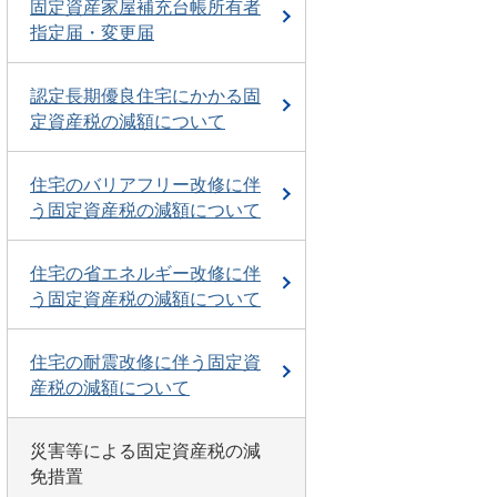
固定資産家屋補充台帳所有者
指定届・変更届
認定長期優良住宅にかかる固
定資産税の減額について
住宅のバリアフリー改修に伴
う固定資産税の減額について
住宅の省エネルギー改修に伴
う固定資産税の減額について
住宅の耐震改修に伴う固定資
産税の減額について
災害等による固定資産税の減
免措置