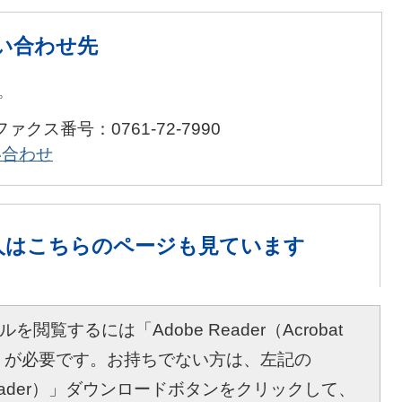
い合わせ先
プ
ファクス番号：0761-72-7990
い合わせ
人は
こちらのページも見ています
を閲覧するには「Adobe Reader（Acrobat
r）」が必要です。お持ちでない方は、左記の
bat Reader）」ダウンロードボタンをクリックして、