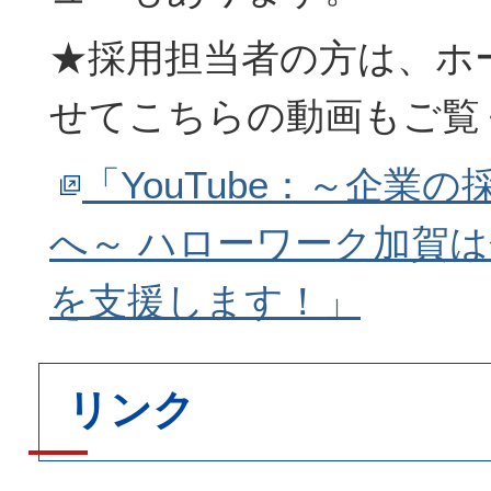
★採用担当者の方は、ホ
せてこちらの動画もご覧
「YouTube：～企業
へ～ ハローワーク加賀
を支援します！」
リンク