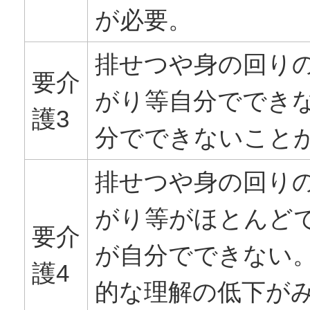
が必要。
排せつや身の回り
要介
がり等自分ででき
護3
分でできないこと
排せつや身の回り
がり等がほとんど
要介
が自分でできない
護4
的な理解の低下が