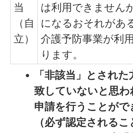
当
は利用できません
（自
になるおそれがあ
立）
介護予防事業が利
ります。
「非該当」とされた
致していないと思わ
申請を行うことがで
（必ず認定されるこ