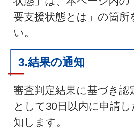
状態」は、本ページ内の
要支援状態とは」の箇所
い。
3.結果の通知
審査判定結果に基づき認
として30日以内に申請
知します。