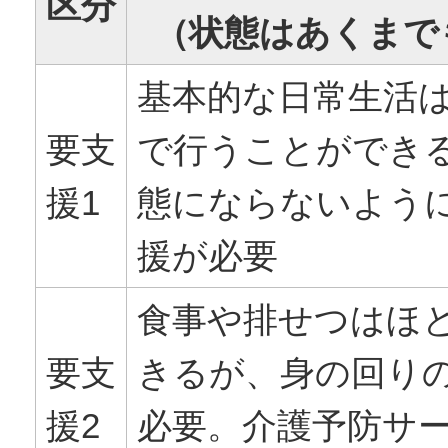
区分
（状態はあくまで
基本的な日常生活
要支
で行うことができ
援1
態にならないよう
援が必要
食事や排せつはほ
要支
きるが、身の回り
援2
必要。介護予防サ