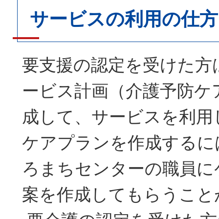
サービスの利用の仕方
要支援の認定を受けた方
ービス計画（介護予防ケ
成して、サービスを利用
ケアプランを作成するに
ろまちセンターの職員に
案を作成してもらうこと