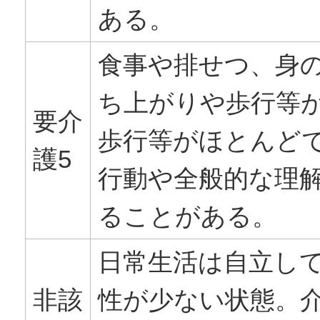
ある。
食事や排せつ、身
ち上がりや歩行等
要介
歩行等がほとんど
護5
行動や全般的な理
ることがある。
日常生活は自立し
非該
性が少ない状態。