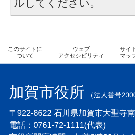
ルしてください。
このサイトに
ウェブ
サイ
ついて
アクセシビリティ
マッ
加賀市役所
（法人番号2000
〒922-8622 石川県加賀市大聖寺
電話：0761-72-1111(代表)