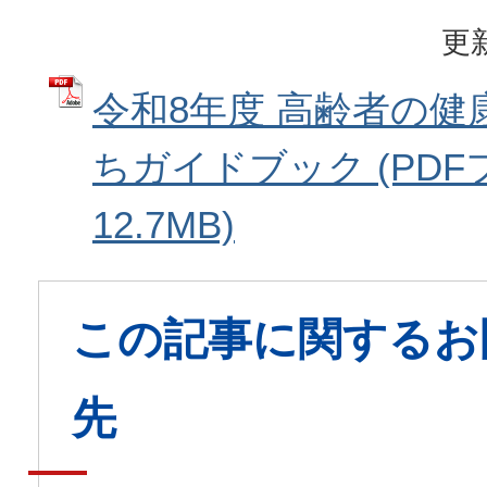
更新
令和8年度 高齢者の健
ちガイドブック (PDF
12.7MB)
この記事に関するお
先