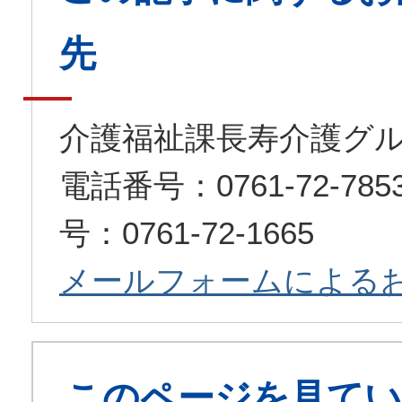
先
介護福祉課長寿介護グ
電話番号：0761-72-7
号：0761-72-1665
メールフォームによる
このページを見てい