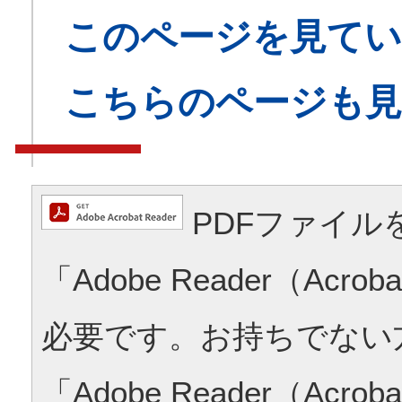
このページを見てい
こちらのページも
PDFファイル
「Adobe Reader（Acrob
必要です。お持ちでない
「Adobe Reader（Acrob