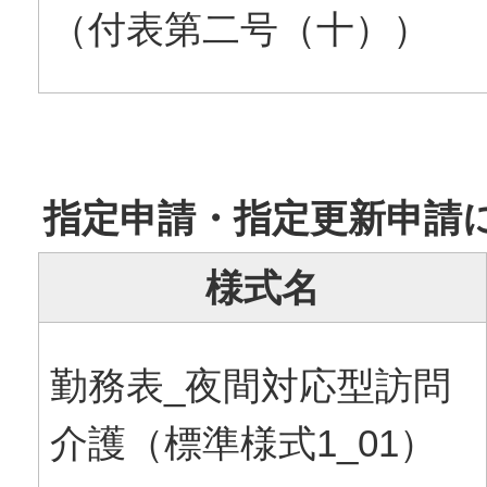
（付表第二号（十））
指定申請・指定更新申請
様式名
勤務表_夜間対応型訪問
介護（標準様式1_01）