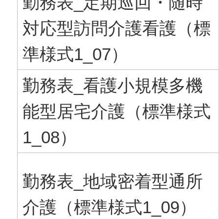
勤務表_定期巡回・随時
対応型訪問介護看護（標
準様式1_07）
勤務表_看護小規模多機
能型居宅介護（標準様式
1_08）
勤務表_地域密着型通所
介護（標準様式1_09）