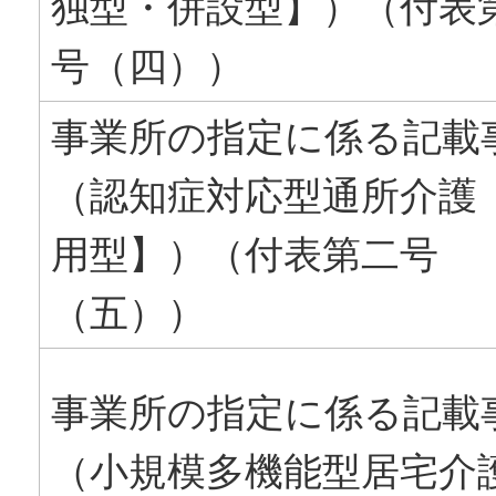
独型・併設型】）（付表
号（四））
事業所の指定に係る記載
（認知症対応型通所介護
用型】）（付表第二号
（五））
事業所の指定に係る記載
（小規模多機能型居宅介