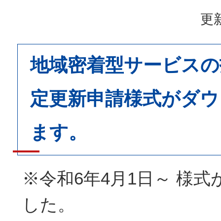
更新
地域密着型サービスの
定更新申請様式がダウ
ます。
※令和6年4月1日～ 様
した。