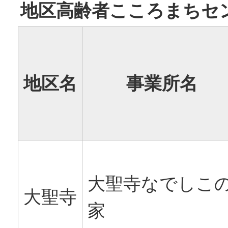
地区高齢者こころまちセ
地区名
事業所名
大聖寺なでしこ
大聖寺
家