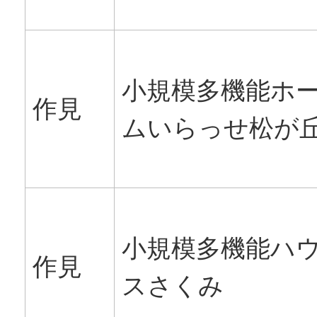
小規模多機能ホ
作見
ムいらっせ松が
小規模多機能ハ
作見
スさくみ