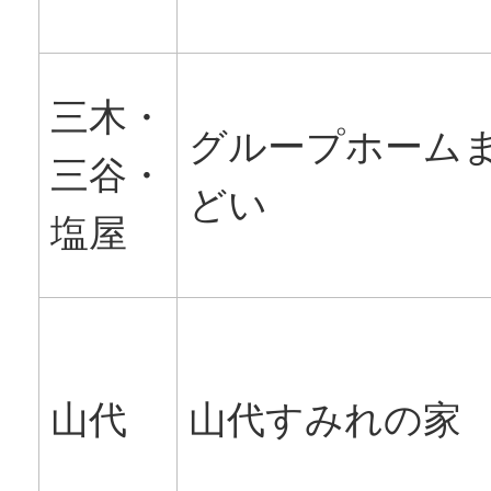
三木・
グループホーム
三谷・
どい
塩屋
山代
山代すみれの家