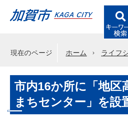
現在のページ
ホーム
ライフ
市内16か所に「地区
まちセンター」を設