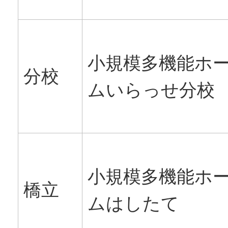
小規模多機能ホ
分校
ムいらっせ分校
小規模多機能ホ
橋立
ムはしたて