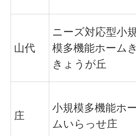
ニーズ対応型小
山代
模多機能ホーム
きょうが丘
小規模多機能ホ
庄
ムいらっせ庄