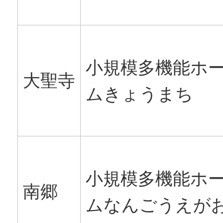
小規模多機能ホ
大聖寺
ムきょうまち
小規模多機能ホ
南郷
ムなんごうえが