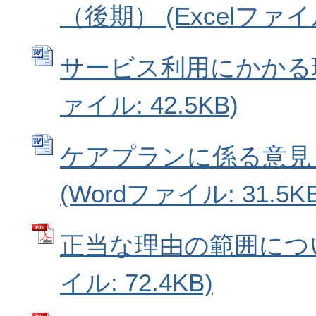
（後期） (Excelファイル:
サービス利用にかかる理由
ァイル: 42.5KB)
ケアプランに係る意見
(Wordファイル: 31.5KB
正当な理由の範囲につい
イル: 72.4KB)