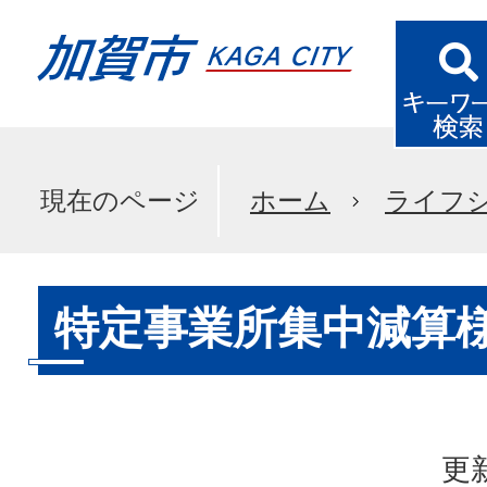
現在のページ
ホーム
ライフ
特定事業所集中減算
更新