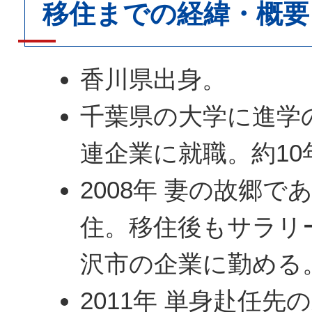
移住までの経緯・概要
香川県出身。
千葉県の大学に進学の
連企業に就職。約1
2008年 妻の故郷
住。移住後もサラリ
沢市の企業に勤める
2011年 単身赴任