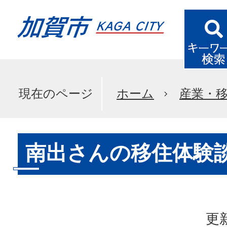
現在のページ
ホーム
産業・
南出さんの移住体験
更新