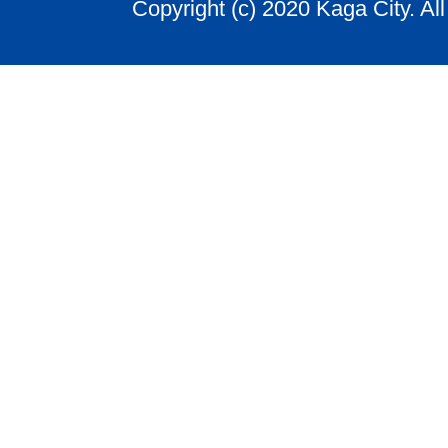
Copyright (c) 2020 Kaga City. Al