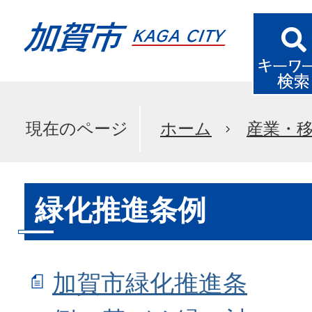
現在のページ
ホーム
産業・
緑化推進条例
加賀市緑化推進条