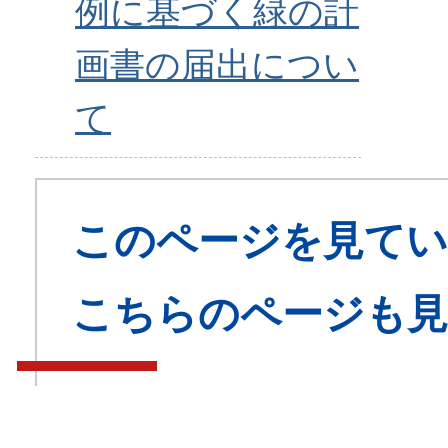
例に基づく緑の計
画書の届出につい
て
このページを見てい
こちらのページも