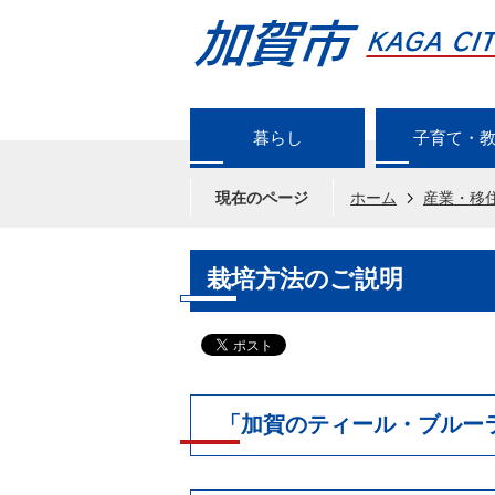
暮らし
子育て・
現在のページ
ホーム
産業・移
栽培方法のご説明
「加賀のティール・ブルー