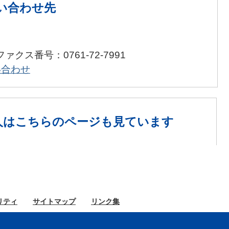
い合わせ先
ファクス番号：0761-72-7991
い合わせ
人は
こちらのページも見ています
リティ
サイト
マップ
リンク集