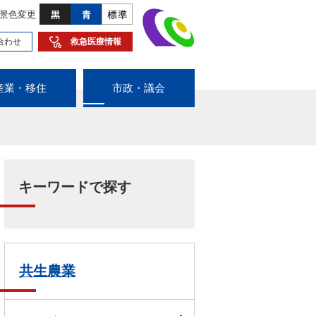
景色変更
合わせ
救急医療情報
産業・移住
市政・議会
キーワードで探す
共生農業