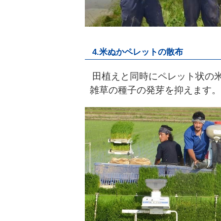
4.米ぬかペレットの散布
田植えと同時にペレット状の
雑草の種子の発芽を抑えます。