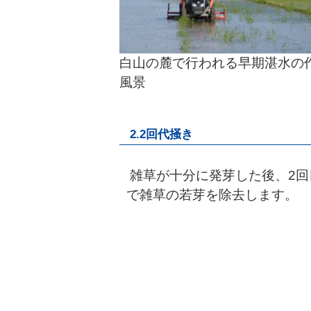
白山の麓で行われる早期湛水の
風景
2.2回代掻き
雑草が十分に発芽した後、2回
で雑草の若芽を除去します。