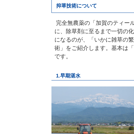
抑草技術について
完全無農薬の「加賀のティー
に、除草剤に至るまで一切の化
になるのが、「いかに雑草の繁
術」をご紹介します。基本は「
です。
1.早期湛水