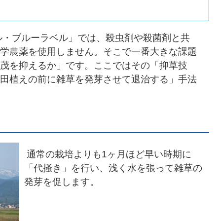
ル・ブルーラベル」では、殺虫剤や殺菌剤と共
学農薬を使用しません。そこで一番大きな課題
茂を抑えるか」です。ここではその「抑草技
田植えの前に雑草を発芽させて退治する」手法
通常の栽培よりも1ヶ月ほど早い時期に
「代掻き」を行い、浅く水を張って雑草の
発芽を促します。