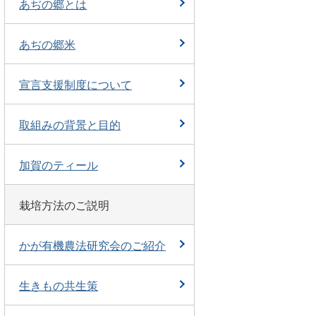
あぢの郷とは
あぢの郷米
宣言支援制度について
取組みの背景と目的
加賀のティール
栽培方法のご説明
かが有機農法研究会のご紹介
生きもの共生策