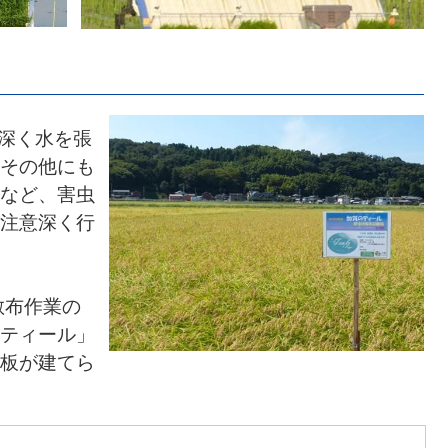
深く水を張
その他にも
など、害虫
注意深く行
散布作業の
ティール」
板が建てら