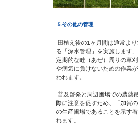
5.その他の管理
田植え後の1ヶ月間は通常より
る「深水管理」を実施します。
定期的な畦（あぜ）周りの草刈
や病気に負けないための作業が
われます。
普及啓発と周辺圃場での農薬
際に注意を促すため、「加賀の
の生産圃場であることを示す看
れます。