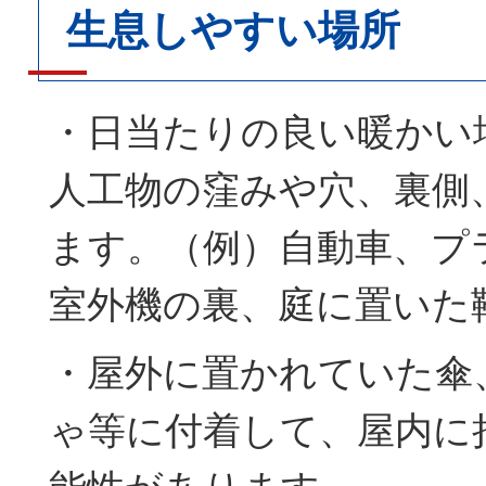
生息しやすい場所
・日当たりの良い暖かい
人工物の窪みや穴、裏側
ます。（例）自動車、プ
室外機の裏、庭に置いた
・屋外に置かれていた傘
ゃ等に付着して、屋内に