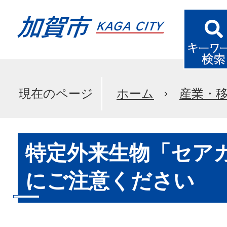
現在のページ
ホーム
産業・
特定外来生物「セア
にご注意ください