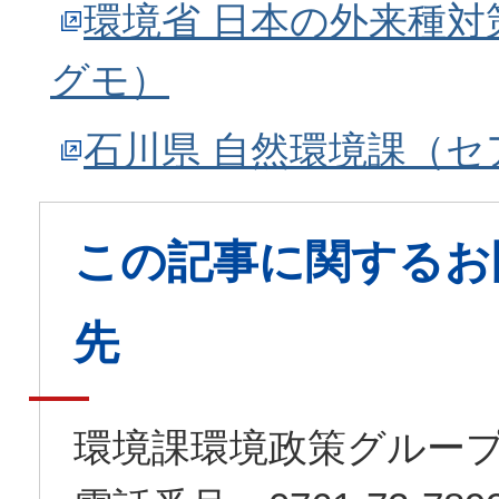
環境省 日本の外来種
グモ）
石川県 自然環境課（
この記事に関するお
先
環境課環境政策グルー