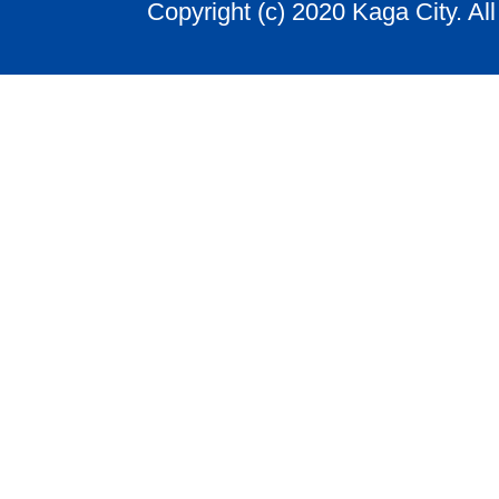
Copyright (c) 2020 Kaga City. Al