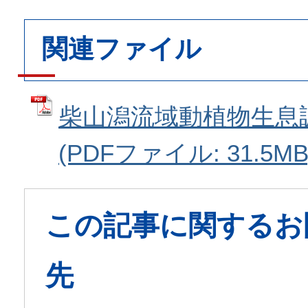
関連ファイル
柴山潟流域動植物生息調
(PDFファイル: 31.5MB
この記事に関するお
先