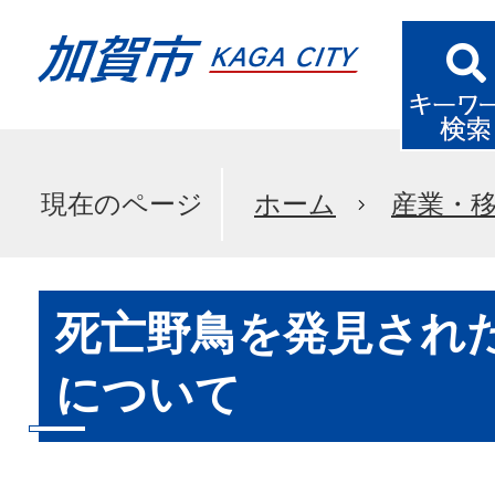
現在のページ
ホーム
産業・
死亡野鳥を発見され
について