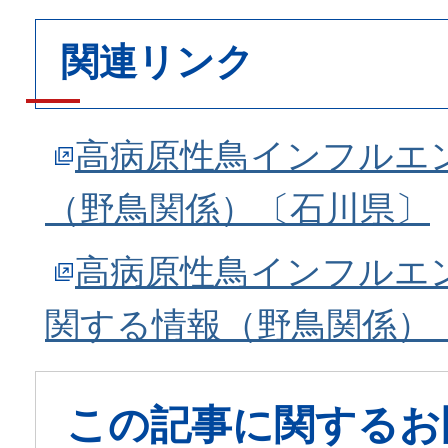
関連リンク
高病原性鳥インフルエ
（野鳥関係）〔石川県〕
高病原性鳥インフルエ
関する情報（野鳥関係）
この記事に関するお