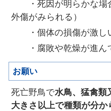
・死因が明らかな場合
外傷がみられる）
・個体の損傷が激し
・腐敗や乾燥が進ん
お願い
死亡野鳥で
水鳥、猛禽類
大きさ以上で種類が分か