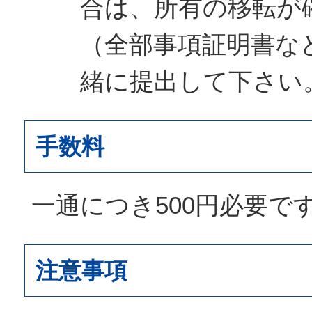
合は、所有の移転が
（全部事項証明書な
緒に提出して下さい
手数料
一通につき500円必要で
注意事項