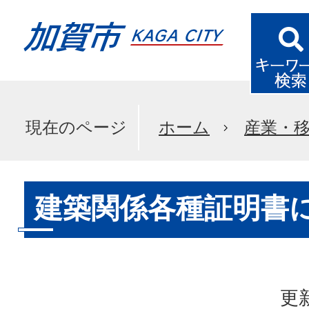
現在のページ
ホーム
産業・
建築関係各種証明書
更新