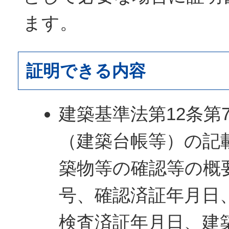
ます。
証明できる内容
建築基準法第12条第
（建築台帳等）の記
築物等の確認等の概
号、確認済証年月日
検査済証年月日、建