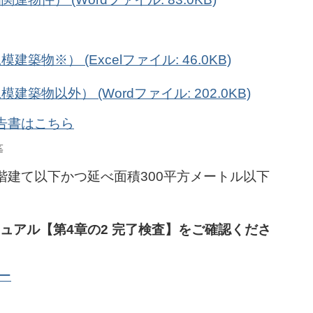
物※） (Excelファイル: 46.0KB)
物以外） (Wordファイル: 202.0KB)
告書はこちら
等
階建て以下かつ延べ面積300平方メートル以下
ュアル【第4章の2 完了検査】をご確認くださ
ー