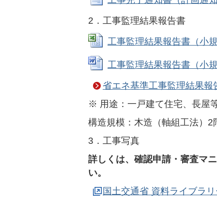
2．工事監理結果報告書
工事監理結果報告書（小規模建築
工事監理結果報告書（小規模建築
省エネ基準工事監理結果報
※ 用途：一戸建て住宅、長屋
構造規模：木造（軸組工法）2
3．工事写真
詳しくは、確認申請・審査マニ
い。
国土交通省 資料ライブラリ