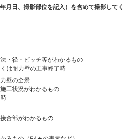
年月日、撮影部位を記入）を含めて撮影してく
寸法・径・ピッチ等がわかるもの
しくは耐力壁の工事終了時
耐力壁の全景
の施工状況がわかるもの
了時
の接合部がわかるもの
かるもの（F4★の表示など）