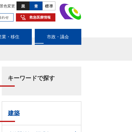
景色変更
合わせ
救急医療情報
産業・移住
市政・議会
キーワードで探す
建築