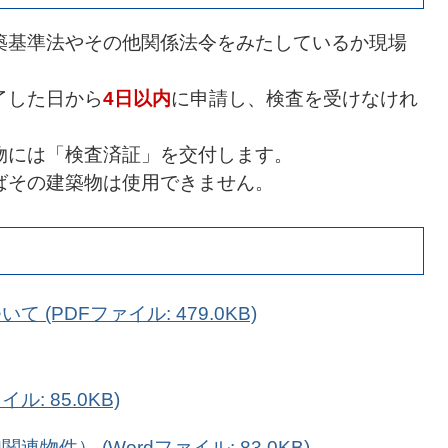
築基準法やその他関係法令をみたしているか現場
了した日から
4日以内
に申請し、検査を受けなけれ
物には「検査済証」を交付します。
ばその建築物は使用できません。
(PDFファイル: 479.0KB)
ル: 85.0KB)
件） (Wordファイル: 83.0KB)