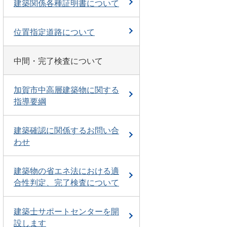
建築関係各種証明書について
位置指定道路について
中間・完了検査について
加賀市中高層建築物に関する
指導要綱
建築確認に関係するお問い合
わせ
建築物の省エネ法における適
合性判定、完了検査について
建築士サポートセンターを開
設します