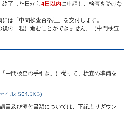
、終了した日から
4日以内
に申請し、検査を受けな
物には「中間検査合格証」を交付します。
の後の工程に進むことができません。（中間検査
「中間検査の手引き」に従って、検査の準備を
ル: 504.5KB)
請書及び添付書類については、下記よりダウン