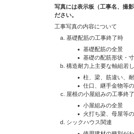
写真には表示板（工事名、撮影
ださい。
工事写真の内容について
基礎配筋の工事終了時
基礎配筋の全景
基礎の配筋形状・
構造耐力上主要な軸組若
柱、梁、筋違い、
仕口、継手金物等
屋根の小屋組みの工事終
小屋組みの全景
火打ち梁、母屋等
シックハウス関連
使用建材の種別がわ