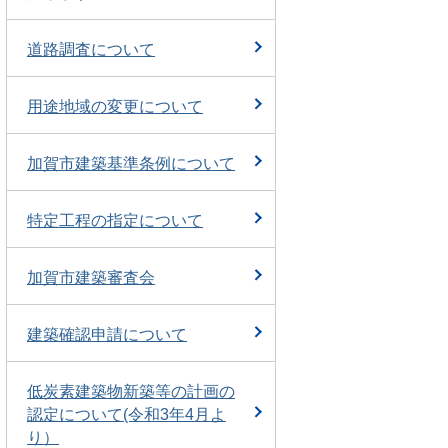
道路調査について
用途地域の変更について
加賀市建築基準条例について
特定工程の指定について
加賀市建築審査会
建築確認申請について
低炭素建築物新築等の計画の
認定について(令和3年4月よ
り）