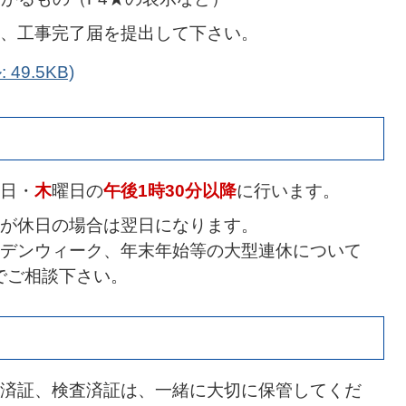
、工事完了届を提出して下さい。
49.5KB)
日・
木
曜日の
午後1時30分以降
に行います。
日が休日の場合は翌日になります。
ルデンウィーク、年末年始等の大型連休について
でご相談下さい。
済証、検査済証は、一緒に大切に保管してくだ