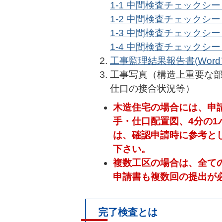
1-1 中間検査チェックシート
1-2 中間検査チェックシート
1-3 中間検査チェックシー
1-4 中間検査チェックシート
工事監理結果報告書(Wordフ
工事写真（構造上重要な部
仕口の接合状況等）
木造住宅の場合には、申
手・仕口配置図、4分の
は、確認申請時に参考と
下さい。
複数工区の場合は、全て
申請書も複数回の提出が
完了検査とは