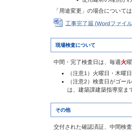
「用途変更」の場合については
工事完了届 (Wordファイル: 
現場検査について
中間・完了検査日は、毎週
火
曜
（注意1）火曜日・木曜
（注意2）検査日がゴー
は、建築課建築指導室ま
その他
交付された確認済証、中間検査