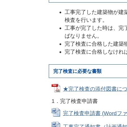
工事完了した建築物が建
検査を行います。
工事が完了した時は、完
ばなりません。
完了検査に合格した建築
完了検査に合格しなけれ
完了検査に必要な書類
★完了検査の添付図書について 
1．完了検査申請書
完了検査申請書 (Wordファイ
工事完了通知書（計画通知関連物