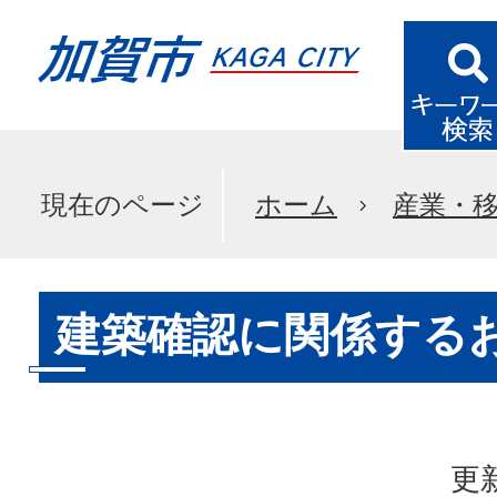
現在のページ
ホーム
産業・
建築確認に関係する
更新