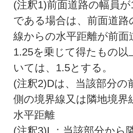
(注釈1)前面道路の幅員が
である場合は、前面道路
線からの水平距離が前面
1.25を乗じて得たもの
いては、1.5とする。
(注釈2)Dは、当該部分
側の境界線又は隣地境界
水平距離
(注釈3)L：当該部分か