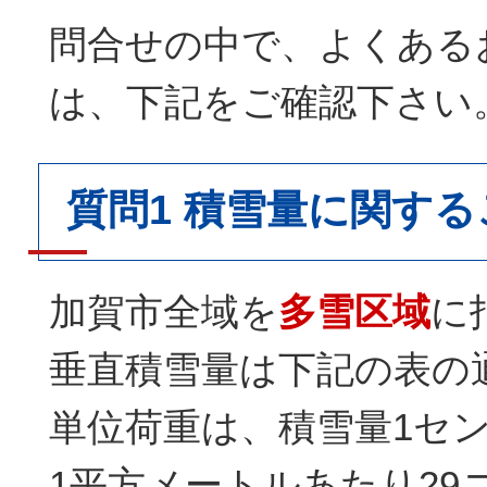
問合せの中で、よくある
は、下記をご確認下さい
質問1 積雪量に関する
加賀市全域を
多雪区域
に
垂直積雪量は下記の表の
単位荷重は、積雪量1セ
1平方メートルあたり29