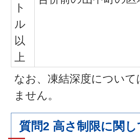
ト
ル
以
上
なお、凍結深度について
ません。
質問2 高さ制限に関し