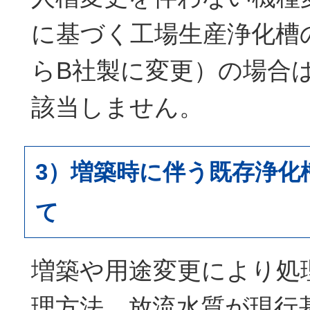
に基づく工場生産浄化槽
らB社製に変更）の場合
該当しません。
3）増築時に伴う既存浄化
て
増築や用途変更により処
理方法、放流水質が現行