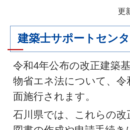
更新
建築士サポートセンタ
令和4年公布の改正建築
物省エネ法について、令
面施行されます。
石川県では、これらの改
図書の作成や申請手続き