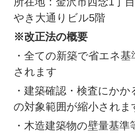
所在地：金沢市西念1丁目
やき大通りビル5階
※改正法の概要
・全ての新築で省エネ基
されます
・建築確認・検査にかか
の対象範囲が縮小されま
・木造建築物の壁量基準