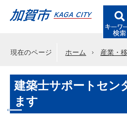
現在のページ
ホーム
産業・
建築士サポートセン
ます