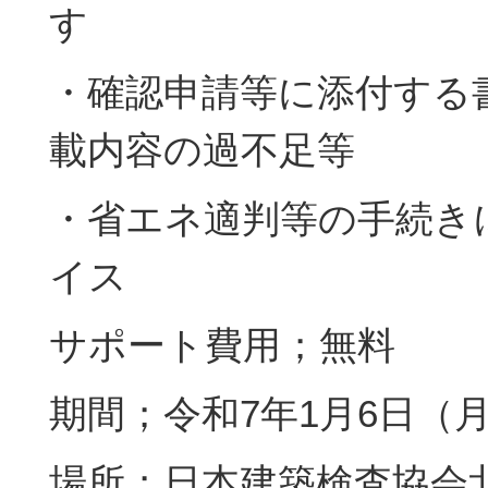
す
・確認申請等に添付する
載内容の過不足等
・省エネ適判等の手続き
イス
サポート費用；無料
期間；令和7年1月6日（
場所；日本建築検査協会