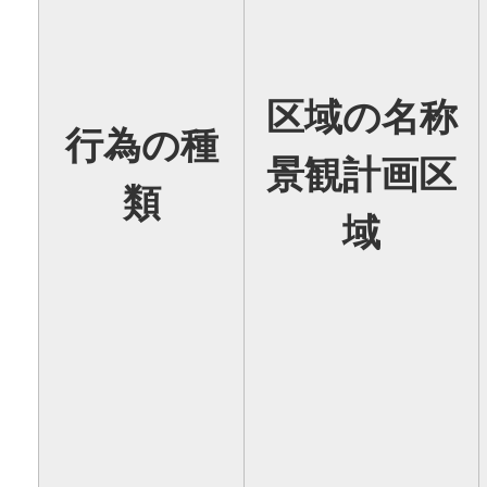
区域の名称
行為の種
景観計画区
類
域