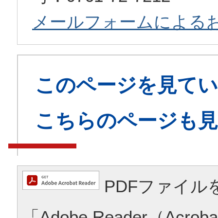
メールフォームによる
このページを見てい
こちらのページも
PDFファイル
「Adobe Reader（Acrob