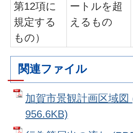
第12項に
ートルを超
規定する
えるもの
もの）
関連ファイル
加賀市景観計画区域図 (
956.6KB)