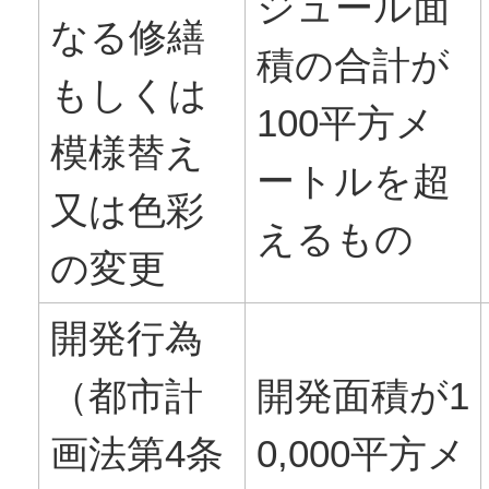
ジュール面
なる修繕
積の合計が
もしくは
100平方メ
模様替え
ートルを超
又は色彩
えるもの
の変更
開発行為
（都市計
開発面積が1
画法第4条
0,000平方メ