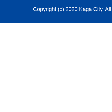
Copyright (c) 2020 Kaga City. Al