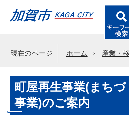
現在のページ
ホーム
産業・
町屋再生事業(まち
事業)のご案内