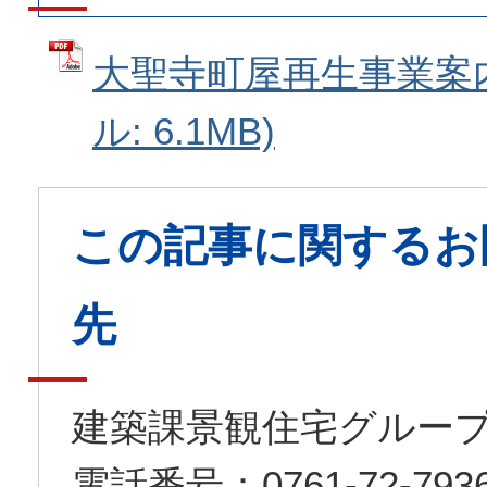
大聖寺町屋再生事業案内
ル: 6.1MB)
この記事に関するお
先
建築課景観住宅グルー
電話番号：0761-72-7