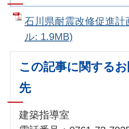
石川県耐震改修促進計画
ル: 1.9MB)
この記事に関するお
先
建築指導室