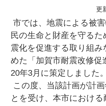
更新
市では、地震による被害
民の生命と財産を守るた
震化を促進する取り組み
めた「加賀市耐震改修促
20年3月に策定しました
この度、当該計画が計画
とを受け、本市における