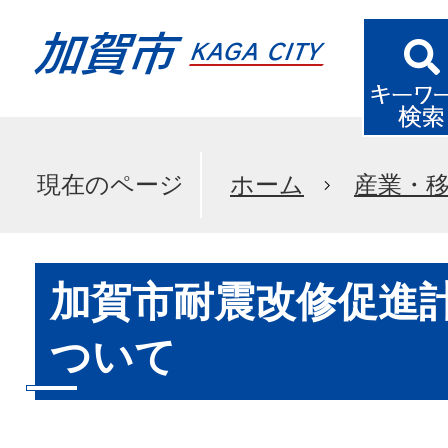
現在のページ
ホーム
産業・
加賀市耐震改修促進
ついて