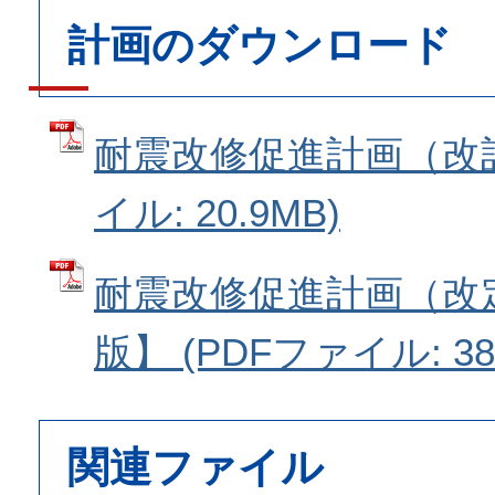
計画のダウンロード
耐震改修促進計画（改訂
イル: 20.9MB)
耐震改修促進計画（改
版】 (PDFファイル: 380
関連ファイル