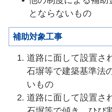
とならないもの
補助対象工事
道路に面して設置さ
石塀等で建築基準法
いもの
道路に面して設置さ
石塀等で傾き、ひび