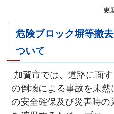
更新
危険ブロック塀等撤去
ついて
加賀市では、道路に面す
の倒壊による事故を未然
の安全確保及び災害時の