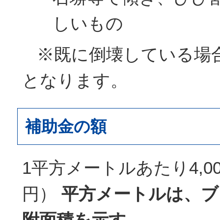
しいもの
※既に倒壊している場
となります。
補助金の額
1平方メートルあたり4,0
円）
平方メートルは、ブ
附面積を示す