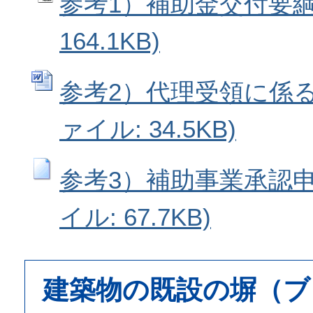
参考1）補助金交付要綱 
164.1KB)
参考2）代理受領に係る委
ァイル: 34.5KB)
参考3）補助事業承認申請
イル: 67.7KB)
建築物の既設の塀（ブ