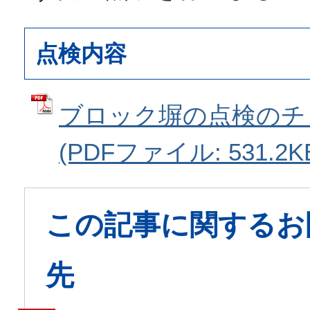
点検内容
ブロック塀の点検のチ
(PDFファイル: 531.2K
この記事に関するお
先