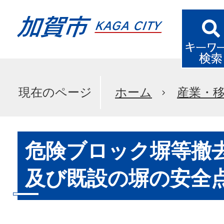
現在のページ
ホーム
産業・
危険ブロック塀等撤
及び既設の塀の安全