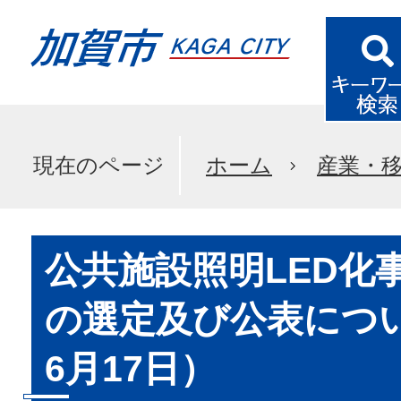
現在のページ
ホーム
産業・
公共施設照明LED化
の選定及び公表につ
6月17日）