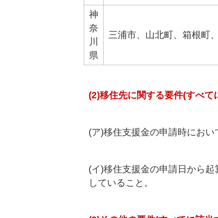
神
奈
三浦市、山北町、箱根町
川
県
(2)移住先に関する要件(すべて
(ア)移住支援金の申請時にお
(イ)移住支援金の申請日から
していること。