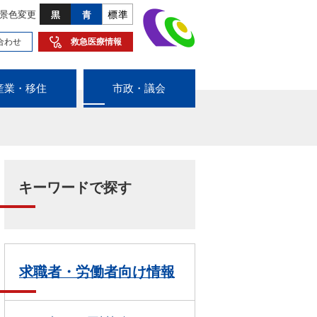
景色変更
合わせ
救急医療情報
産業・移住
市政・議会
キーワードで探す
求職者・労働者向け情報