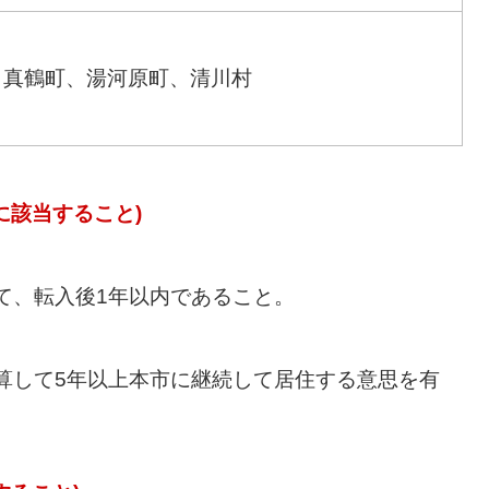
、真鶴町、湯河原町、清川村
に該当すること)
いて、転入後1年以内であること。
起算して5年以上本市に継続して居住する意思を有