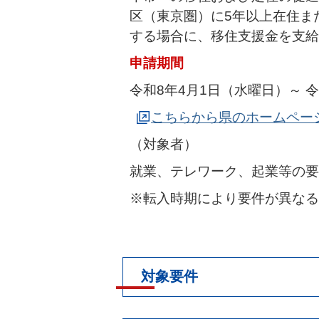
区（東京圏）に5年以上在住ま
する場合に、移住支援金を支給
申請期間
令和8年4月1日（水曜日）～ 令
こちらから県のホームペー
（対象者）
就業、テレワーク、起業等の要
※転入時期により要件が異なる
対象要件