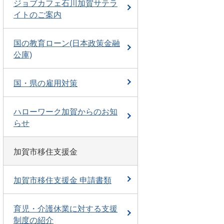
ジョブカフェ石川加賀サテラ
イトのご案内
国の教育ローン(日本政策金融
公庫)
国・県の雇用対策
ハローワーク加賀からのお知
らせ
加賀市移住支援金
加賀市移住支援金 申請書類
育児・介護休業に対する支援
制度の紹介