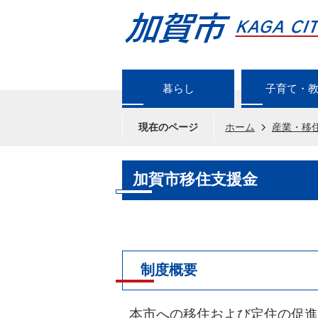
暮らし
子育て・
現在のページ
ホーム
産業・移
加賀市移住支援金
制度概要
本市への移住および定住の促進