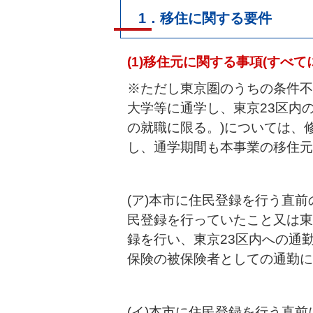
1．移住に関する要件
(1)移住元に関する事項(すべて
※ただし東京圏のうちの条件不
大学等に通学し、東京23区内
の就職に限る。)については、修
し、通学期間も本事業の移住元
(ア)本市に住民登録を行う直前
民登録を行っていたこと又は東
録を行い、東京23区内への通
保険の被保険者としての通勤に
(イ)本市に住民登録を行う直前