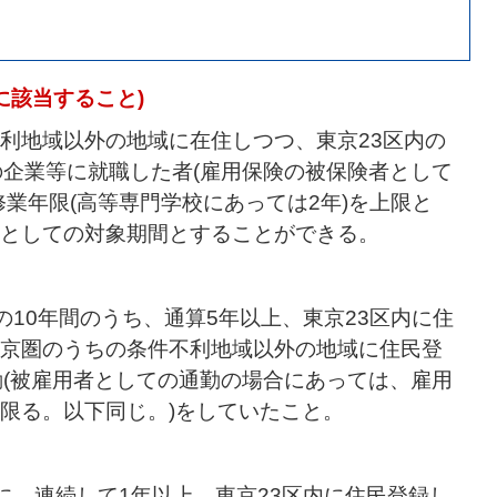
に該当すること)
利地域以外の地域に在住しつつ、東京23区内の
の企業等に就職した者(雇用保険の被保険者として
業年限(高等専門学校にあっては2年)を上限と
としての対象期間とすることができる。
の10年間のうち、通算5年以上、東京23区内に住
京圏のうちの条件不利地域以外の地域に住民登
勤(被雇用者としての通勤の場合にあっては、雇用
限る。以下同じ。)をしていたこと。
に、連続して1年以上、東京23区内に住民登録し