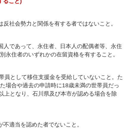
すること)
又は反社会勢力と関係を有する者ではないこと。
外国人であって、永住者、日本人の配偶者等、永住
別永住者のいずれかの在留資格を有すること。
は世帯員として移住支援金を受給していないこと。た
た場合や過去の申請時に18歳未満の世帯員だっ
歳以上となり、石川県及び本市が認める場合を除
事が不適当を認めた者でないこと。