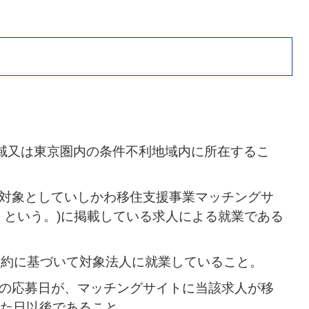
地域又は東京圏内の条件不利地域内に所在するこ
金の対象としていしかわ移住支援事業マッチングサ
」という。)に掲載している求人による就業である
用契約に基づいて対象法人に就業していること。
人への応募日が、マッチングサイトに当該求人が移
た日以後であること。