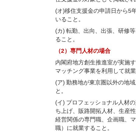
(オ)移住支援金の申請日から
いること。
(カ) 転勤、出向、出張、研
ること。
（2）専門人材の場合
内閣府地方創生推進室が実施す
マッチング事業を利用して就業
(ア) 勤務地が東京圏以外の
と。
(イ) プロフェッショナル人
ち上げ、販路開拓人材、生産性
経営関係の専門職、企画職、マ
職）に就業すること。