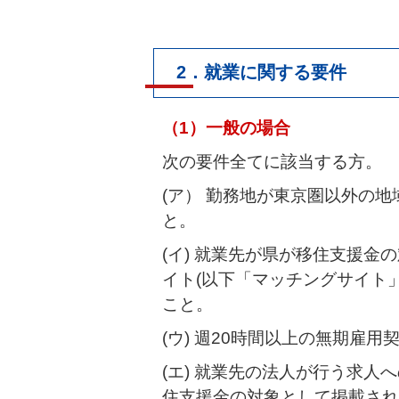
2．就業に関する要件
（1）一般の場合
次の要件全てに該当する方。
(ア） 勤務地が東京圏以外の
と。
(イ) 就業先が県が移住支援
イト(以下「マッチングサイト
こと。
(ウ) 週20時間以上の無期雇
(エ) 就業先の法人が行う求
住支援金の対象として掲載され